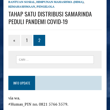
BANTUAN SOSIAL
,
HIMPUNAN MAHASISWA (HIMA)
,
KEMAHASISWAAN
,
PENGELOLA
TAHAP SATU DISTRIBUSI SAMARINDA
PEDULI PANDEMI COVID-19
«
1
2
INFO UPDATE
via wa.
#Humas_PIN no. 0821 5766 3579.