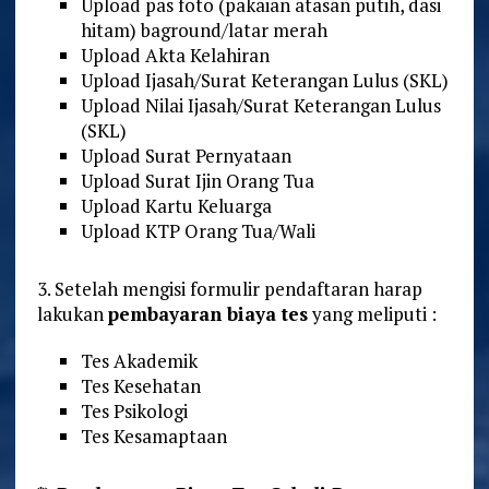
Upload pas foto (pakaian atasan putih, dasi
hitam) baground/latar merah
Upload Akta Kelahiran
Upload Ijasah/Surat Keterangan Lulus (SKL)
Upload Nilai Ijasah/Surat Keterangan Lulus
(SKL)
Upload Surat Pernyataan
Upload Surat Ijin Orang Tua
Upload Kartu Keluarga
Upload KTP Orang Tua/Wali
3. Setelah mengisi formulir pendaftaran harap
lakukan
pembayaran biaya tes
yang meliputi :
Tes Akademik
Tes Kesehatan
Tes Psikologi
Tes Kesamaptaan