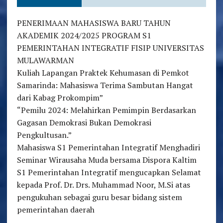
PENERIMAAN MAHASISWA BARU TAHUN
AKADEMIK 2024/2025 PROGRAM S1
PEMERINTAHAN INTEGRATIF FISIP UNIVERSITAS
MULAWARMAN
Kuliah Lapangan Praktek Kehumasan di Pemkot
Samarinda: Mahasiswa Terima Sambutan Hangat
dari Kabag Prokompim”
“Pemilu 2024: Melahirkan Pemimpin Berdasarkan
Gagasan Demokrasi Bukan Demokrasi
Pengkultusan.”
Mahasiswa S1 Pemerintahan Integratif Menghadiri
Seminar Wirausaha Muda bersama Dispora Kaltim
S1 Pemerintahan Integratif mengucapkan Selamat
kepada Prof. Dr. Drs. Muhammad Noor, M.Si atas
pengukuhan sebagai guru besar bidang sistem
pemerintahan daerah