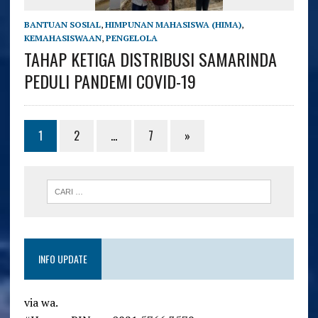
BANTUAN SOSIAL
,
HIMPUNAN MAHASISWA (HIMA)
,
KEMAHASISWAAN
,
PENGELOLA
TAHAP KETIGA DISTRIBUSI SAMARINDA
PEDULI PANDEMI COVID-19
1
2
…
7
»
INFO UPDATE
via wa.