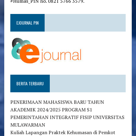
#Humas_PIN no. 0821 5766 3579.
EJOURNAL PIN
BERITA TERBARU
PENERIMAAN MAHASISWA BARU TAHUN
AKADEMIK 2024/2025 PROGRAM S1
PEMERINTAHAN INTEGRATIF FISIP UNIVERSITAS
MULAWARMAN
Kuliah Lapangan Praktek Kehumasan di Pemkot