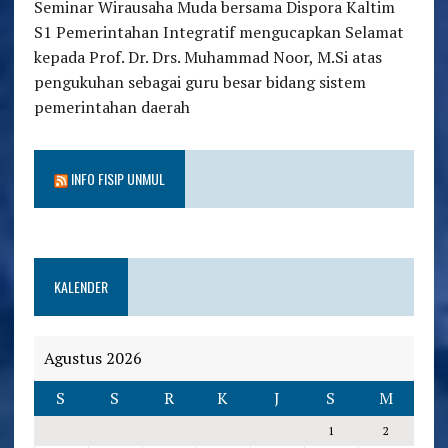
Seminar Wirausaha Muda bersama Dispora Kaltim
S1 Pemerintahan Integratif mengucapkan Selamat
kepada Prof. Dr. Drs. Muhammad Noor, M.Si atas
pengukuhan sebagai guru besar bidang sistem
pemerintahan daerah
INFO FISIP UNMUL
KALENDER
Agustus 2026
S
S
R
K
J
S
M
1
2