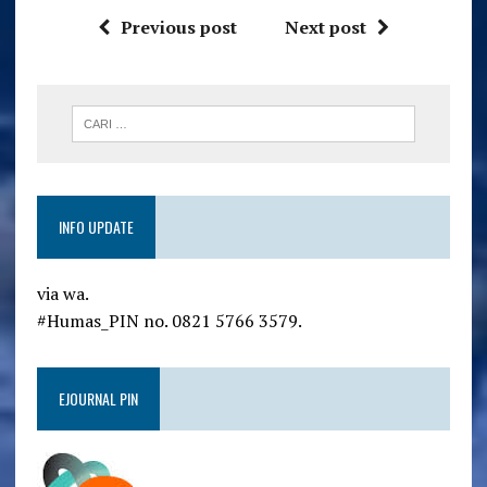
Previous post
Next post
INFO UPDATE
via wa.
#Humas_PIN no. 0821 5766 3579.
EJOURNAL PIN