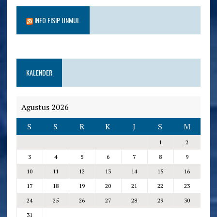
INFO FISIP UNMUL
KALENDER
Agustus 2026
S
S
R
K
J
S
M
1
2
3
4
5
6
7
8
9
10
11
12
13
14
15
16
17
18
19
20
21
22
23
24
25
26
27
28
29
30
31