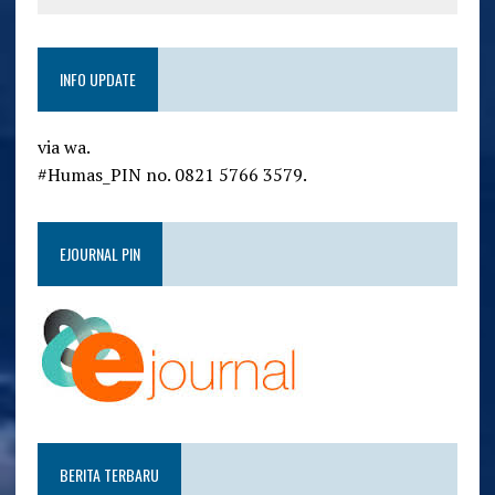
INFO UPDATE
via wa.
#Humas_PIN no. 0821 5766 3579.
EJOURNAL PIN
BERITA TERBARU