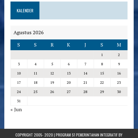
KALENDER
Agustus 2026
S
S
R
K
J
S
M
1
2
3
4
5
6
7
8
9
10
11
12
13
14
15
16
17
18
19
20
21
22
23
24
25
26
27
28
29
30
31
« Jun
COPYRIGHT 2005- 2020 | PROGRAM S1 PEMERINTAHAN INTEGRATIF BY