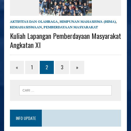
AKTIFITAS DAN OLAHRAGA
,
HIMPUNAN MAHASISWA (HIMA)
,
KEMAHASISWAAN
,
PEMBERDAYAAN MASYARAKAT
Kuliah Lapangan Pemberdayaan Masyarakat
Angkatan XI
«
1
2
3
»
INFO UPDATE